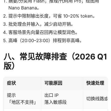
摘要/分类用 Flash；推理/代码用 Pro；绘图用
Nano Banana。
提示中限制输出长度，可省 10–20% token。
批处理合并输入，减少启动开销。
客服场景先向量召回再让模型润色。
高峰（20:00–23:00）排程到非高峰。
八、常见故障排查（2026 Q1
版）
症状
可能原因
快速处理
提示
出口 IP
切换线路或
「地区不支持」
落入敏感段