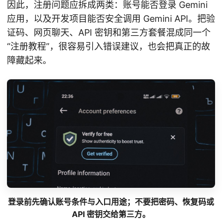
因此，注册问题应拆成两类：账号能否登录 Gemini
应用，以及开发项目能否安全调用 Gemini API。把验
证码、网页聊天、API 密钥和第三方套餐混成同一个
“注册教程”，很容易引入错误建议，也会把真正的故
障藏起来。
登录前先确认账号条件与入口用途；不要把密码、恢复码或
API 密钥交给第三方。