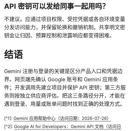
API 密钥可以发给同事一起用吗？
不建议。应通过项目权限、受控凭据或各自环境变量
分发访问能力，并保留轮换和撤销机制。共享明文密
钥会让归因、预算控制和泄露响应都变得困难。
结语
Gemini 注册与登录的关键是区分产品入口和凭据边
界。网页端先确认 Google 账号和 Gemini 应用条
件；开发调用先建立项目并保护 API 密钥；第三方服
务则按独立供应商评估。把这三条路径分开，才能在
遇到登录、用量或账单问题时找到正确的处理方式。
[^1]:
Gemini 应用帮助中心（访问日期：2026-07-26）
[^2]:
Google AI for Developers：Gemini API 文档（访问日