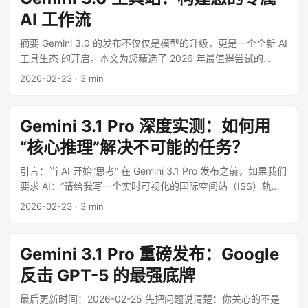
AI 工作流
摘要 Gemini 3.0 的发布不仅仅是模型的升级，更是一个全新 AI
工具生态 的开启。本文为您精选了 2026 年最值得尝试的
Gemini 工具站 和插件，涵盖文档处理、多媒体创作与代码开发
2026-02-23
·
3 min
三大领域，帮助您用 AI 重塑工作流。 ...
Gemini 3.1 Pro 深度实测：如何用
“核心推理”解决不可能的任务？
引言：当 AI 开始“思考” 在 Gemini 3.1 Pro 发布之前，如果我们
要求 AI：“请给我写一个实时可视化的国际空间站（ISS）轨道
追踪仪表盘，只用 HTML 和 JS，不要依赖庞大的库。” ...
2026-02-23
·
3 min
Gemini 3.1 Pro 重磅发布：Google
反击 GPT-5 的最强底牌
最后更新时间：2026-02-25 先把问题说清楚：你关心的不是