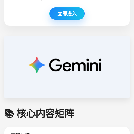
立即进入
📚 核心内容矩阵